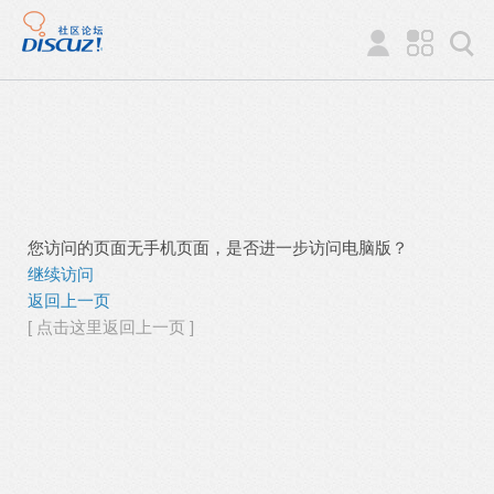
您访问的页面无手机页面，是否进一步访问电脑版？
继续访问
返回上一页
[ 点击这里返回上一页 ]