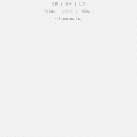
首页
|
登录
|
注册
简易版
|
触屏版
|
电脑版
|
© Comsenz Inc.