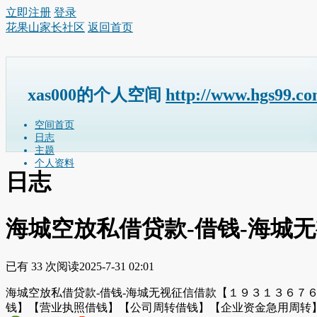
立即注册
登录
花果山家长社区
返回首页
xas000的个人空间
http://www.hgs99.c
空间首页
日志
主题
个人资料
日志
海城空放私借贷款-借钱-海城
已有 33 次阅读
2025-7-31 02:01
海城空放私借贷款-借钱-海城无视征信借款【１９３１３６
钱】【营业执照借钱】【公司周转借钱】【企业资金急用周转