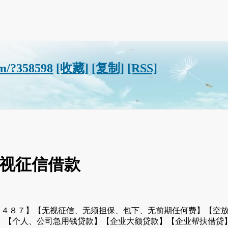
om/?358598
[收藏]
[复制]
[RSS]
无视征信借款
７６４８７】【无视征信、无须担保、包下、无前期任何费】【空
】【个人、公司急用钱贷款】【企业大额贷款】【企业帮扶借贷