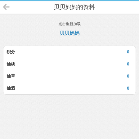
贝贝妈妈的资料
点击重新加载
贝贝妈妈
积分
0
仙桃
0
仙草
0
仙酒
0