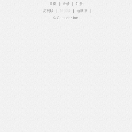
首页
|
登录
|
注册
简易版
|
触屏版
|
电脑版
|
© Comsenz Inc.