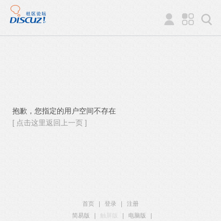
抱歉，您指定的用户空间不存在
[ 点击这里返回上一页 ]
首页
|
登录
|
注册
简易版
|
触屏版
|
电脑版
|