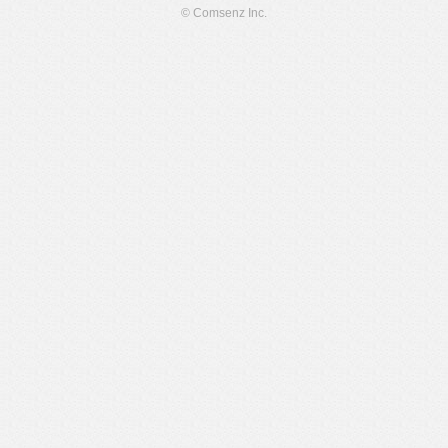
© Comsenz Inc.