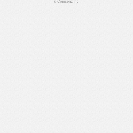
© Comsenz Inc.