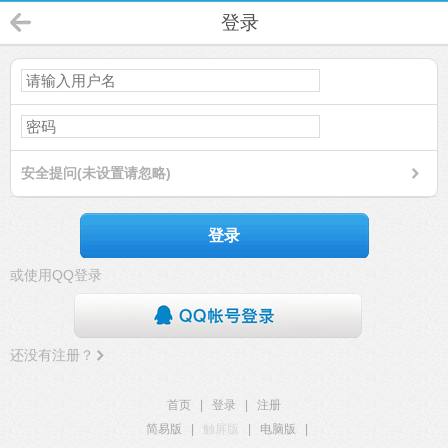
登录
安全提问(未设置请忽略)
登录
或使用QQ登录
还没有注册？
首页
|
登录
|
注册
简易版
|
触屏版
|
电脑版
|