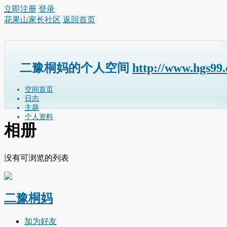
立即注册
登录
花果山家长社区
返回首页
二豫桐妈的个人空间
http://www.hgs99
空间首页
日志
主题
个人资料
相册
没有可浏览的列表
二豫桐妈
加为好友