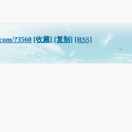
.com/?3560
[收藏]
[复制]
[RSS]