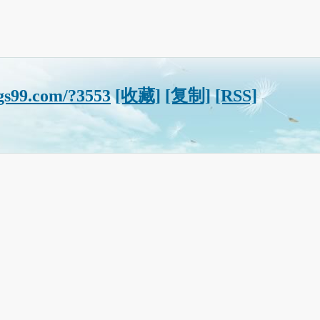
gs99.com/?3553
[收藏]
[复制]
[RSS]