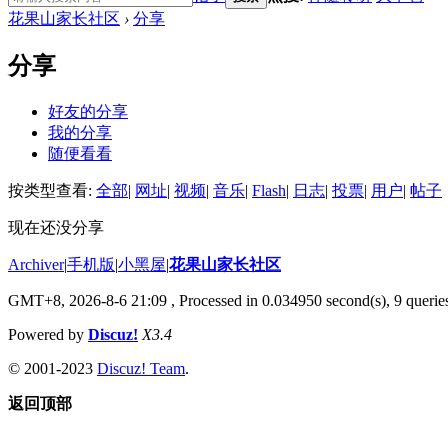
花果山家长社区
›
分享
分享
好友的分享
我的分享
随便看看
按类型查看:
全部
|
网址
|
视频
|
音乐
|
Flash
|
日志
|
投票
|
用户
|
帖子
现在还没分享
Archiver
|
手机版
|
小黑屋
|
花果山家长社区
GMT+8, 2026-8-6 21:09
, Processed in 0.034950 second(s), 9 queries
Powered by
Discuz!
X3.4
© 2001-2023
Discuz! Team
.
返回顶部