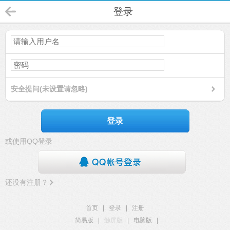
登录
安全提问(未设置请忽略)
登录
或使用QQ登录
还没有注册？
首页
|
登录
|
注册
简易版
|
触屏版
|
电脑版
|