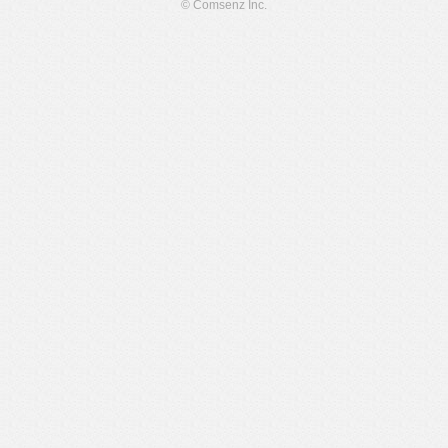
© Comsenz Inc.