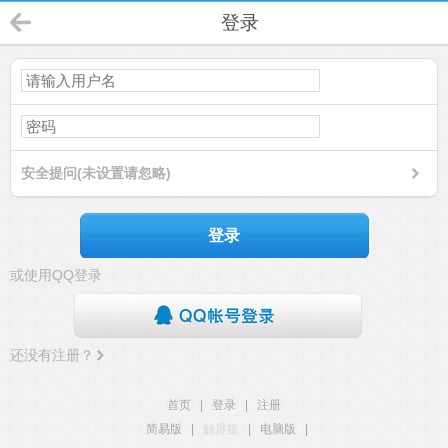
登录
安全提问(未设置请忽略)
登录
或使用QQ登录
还没有注册？
首页
|
登录
|
注册
简易版
|
触屏版
|
电脑版
|