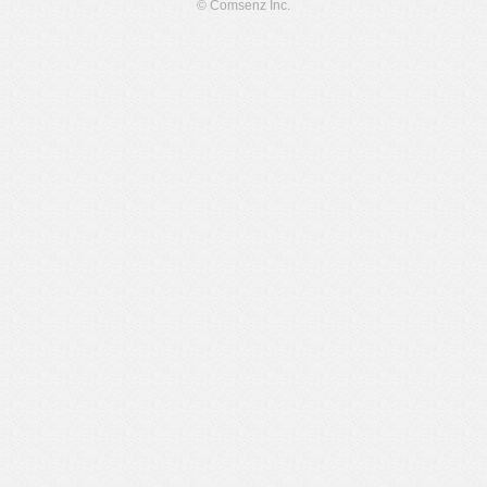
© Comsenz Inc.