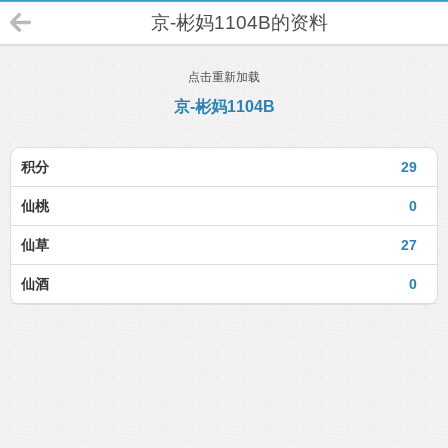
京-彬妈1104B的资料
点击重新加载
京-彬妈1104B
积分
29
仙桃
0
仙草
27
仙酒
0