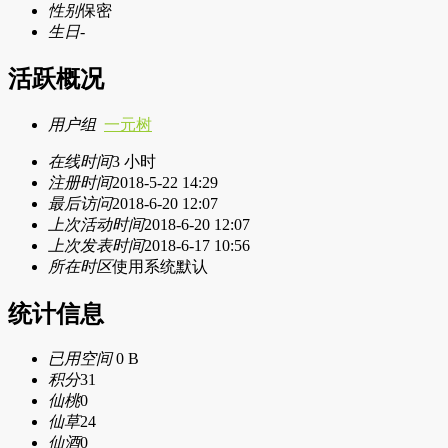
性别
保密
生日
-
活跃概况
用户组
一元树
在线时间
3 小时
注册时间
2018-5-22 14:29
最后访问
2018-6-20 12:07
上次活动时间
2018-6-20 12:07
上次发表时间
2018-6-17 10:56
所在时区
使用系统默认
统计信息
已用空间
0 B
积分
31
仙桃
0
仙草
24
仙酒
0