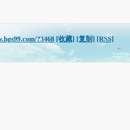
w.hgs99.com/?3468
[收藏]
[复制]
[RSS]