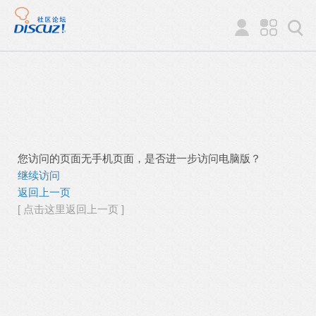
您访问的页面无手机页面，是否进一步访问电脑版？
继续访问
返回上一页
[ 点击这里返回上一页 ]