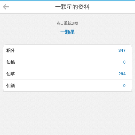
一颗星的资料
点击重新加载
一颗星
积分
347
仙桃
0
仙草
294
仙酒
0