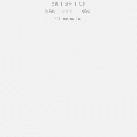
首页
|
登录
|
注册
简易版
|
触屏版
|
电脑版
|
© Comsenz Inc.