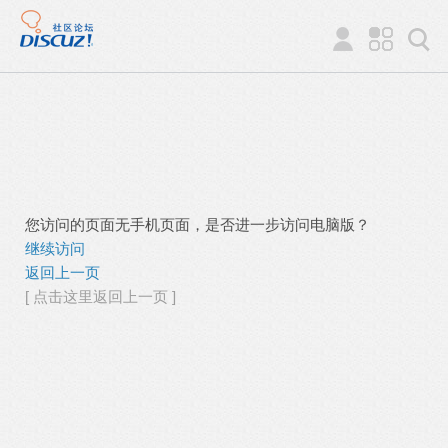
您访问的页面无手机页面，是否进一步访问电脑版？
继续访问
返回上一页
[ 点击这里返回上一页 ]