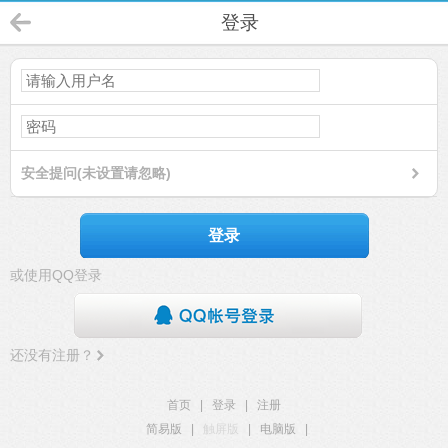
登录
安全提问(未设置请忽略)
登录
或使用QQ登录
还没有注册？
首页
|
登录
|
注册
简易版
|
触屏版
|
电脑版
|