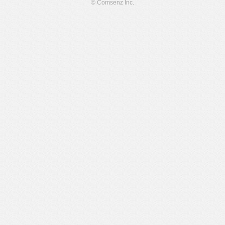
© Comsenz Inc.