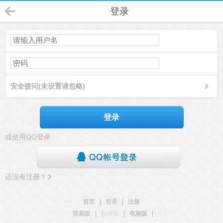
登录
安全提问(未设置请忽略)
登录
或使用QQ登录
还没有注册？
首页
|
登录
|
注册
简易版
|
触屏版
|
电脑版
|