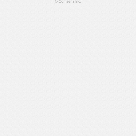
© Comsenz Inc.