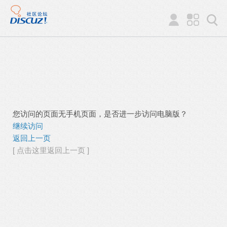
您访问的页面无手机页面，是否进一步访问电脑版？
继续访问
返回上一页
[ 点击这里返回上一页 ]