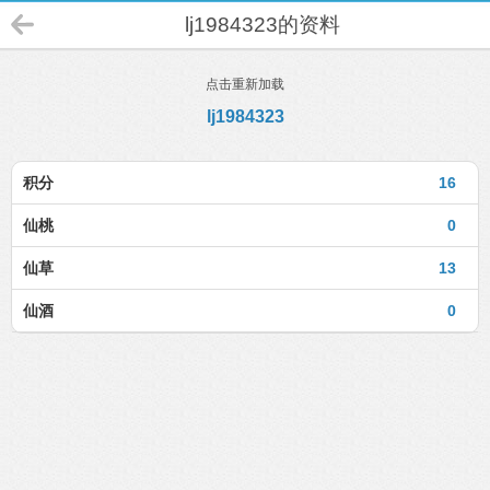
lj1984323的资料
点击重新加载
lj1984323
积分
16
仙桃
0
仙草
13
仙酒
0