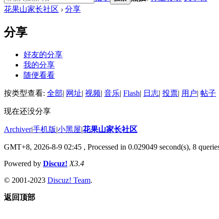
花果山家长社区
›
分享
分享
好友的分享
我的分享
随便看看
按类型查看:
全部
|
网址
|
视频
|
音乐
|
Flash
|
日志
|
投票
|
用户
|
帖子
现在还没分享
Archiver
|
手机版
|
小黑屋
|
花果山家长社区
GMT+8, 2026-8-9 02:45
, Processed in 0.029049 second(s), 8 queries
Powered by
Discuz!
X3.4
© 2001-2023
Discuz! Team
.
返回顶部