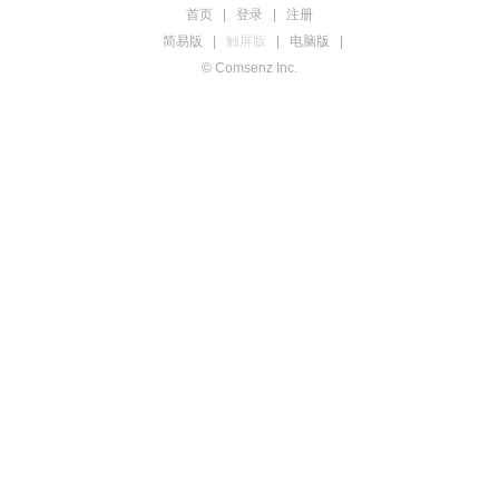
首页
|
登录
|
注册
简易版
|
触屏版
|
电脑版
|
© Comsenz Inc.