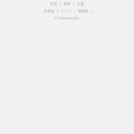
首页
|
登录
|
注册
简易版
|
触屏版
|
电脑版
|
© Comsenz Inc.