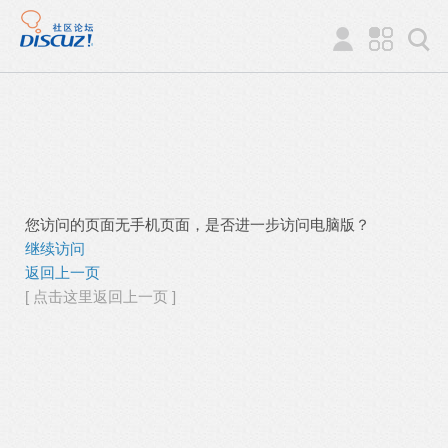
您访问的页面无手机页面，是否进一步访问电脑版？
继续访问
返回上一页
[ 点击这里返回上一页 ]