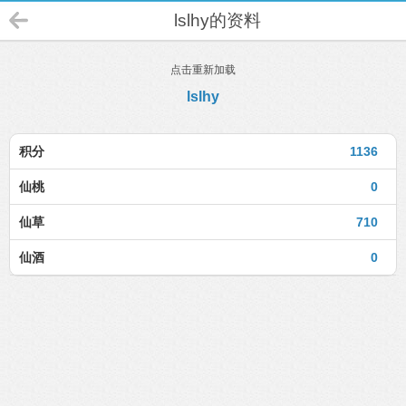
lslhy的资料
点击重新加载
lslhy
积分
1136
仙桃
0
仙草
710
仙酒
0