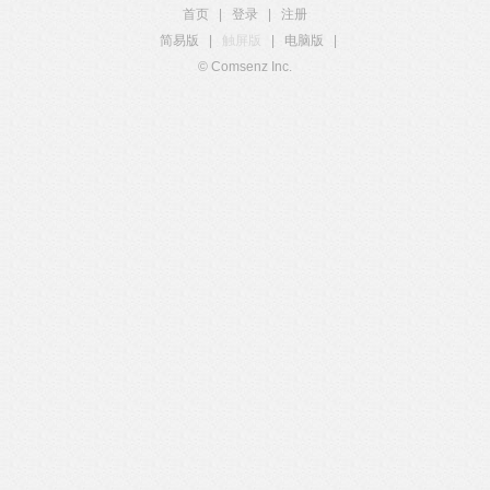
首页
|
登录
|
注册
简易版
|
触屏版
|
电脑版
|
© Comsenz Inc.