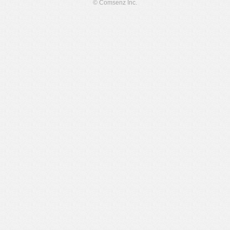
© Comsenz Inc.