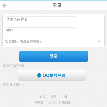
登录
安全提问(未设置请忽略)
登录
或使用QQ登录
还没有注册？
首页
|
登录
|
注册
简易版
|
触屏版
|
电脑版
|