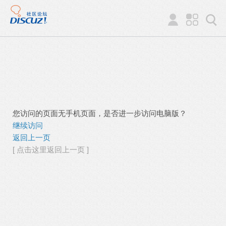
您访问的页面无手机页面，是否进一步访问电脑版？
继续访问
返回上一页
[ 点击这里返回上一页 ]