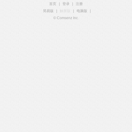
首页
|
登录
|
注册
简易版
|
触屏版
|
电脑版
|
© Comsenz Inc.