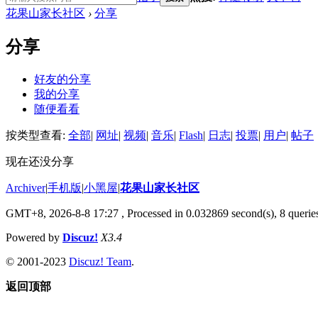
花果山家长社区
›
分享
分享
好友的分享
我的分享
随便看看
按类型查看:
全部
|
网址
|
视频
|
音乐
|
Flash
|
日志
|
投票
|
用户
|
帖子
现在还没分享
Archiver
|
手机版
|
小黑屋
|
花果山家长社区
GMT+8, 2026-8-8 17:27
, Processed in 0.032869 second(s), 8 queries
Powered by
Discuz!
X3.4
© 2001-2023
Discuz! Team
.
返回顶部