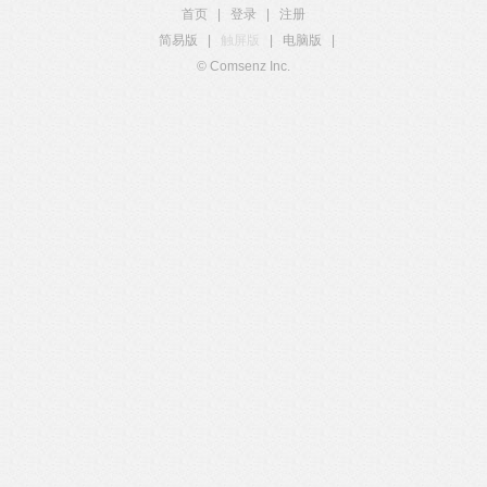
首页
|
登录
|
注册
简易版
|
触屏版
|
电脑版
|
© Comsenz Inc.