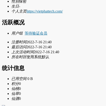
性别
保密
生日
-
个人主页
https://vietphattech.com/
活跃概况
用户组
等待验证会员
注册时间
2022-7-16 21:40
最后访问
2022-7-16 21:40
上次活动时间
2022-7-16 21:40
所在时区
使用系统默认
统计信息
已用空间
0 B
积分
0
仙桃
0
仙草
0
仙酒
0