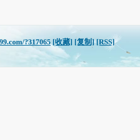
s99.com/?317065
[收藏]
[复制]
[RSS]