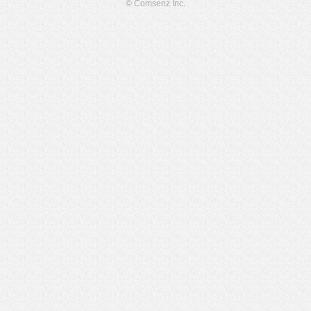
© Comsenz Inc.