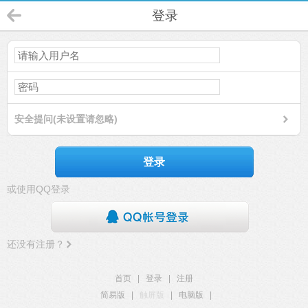
登录
安全提问(未设置请忽略)
登录
或使用QQ登录
还没有注册？
首页
|
登录
|
注册
简易版
|
触屏版
|
电脑版
|