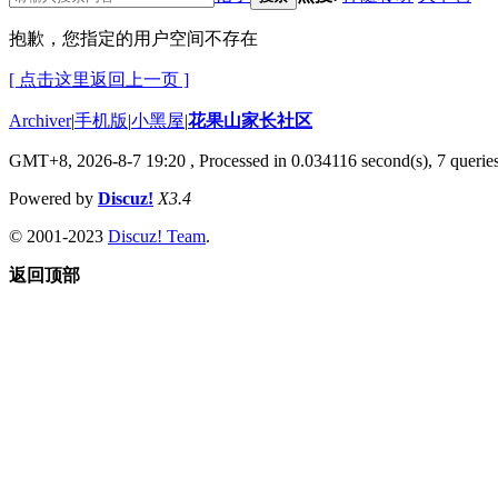
抱歉，您指定的用户空间不存在
[ 点击这里返回上一页 ]
Archiver
|
手机版
|
小黑屋
|
花果山家长社区
GMT+8, 2026-8-7 19:20
, Processed in 0.034116 second(s), 7 queries
Powered by
Discuz!
X3.4
© 2001-2023
Discuz! Team
.
返回顶部