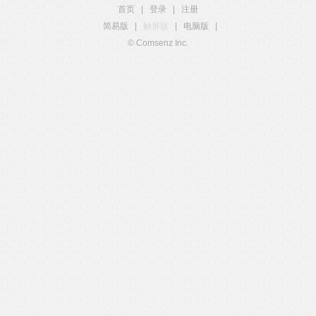
首页
|
登录
|
注册
简易版
|
触屏版
|
电脑版
|
© Comsenz Inc.