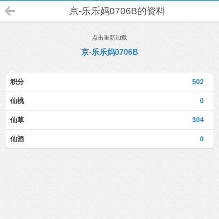
京-乐乐妈0706B的资料
点击重新加载
京-乐乐妈0706B
积分
502
仙桃
0
仙草
304
仙酒
0