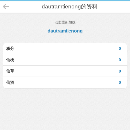
dautramtienong的资料
点击重新加载
dautramtienong
积分
0
仙桃
0
仙草
0
仙酒
0