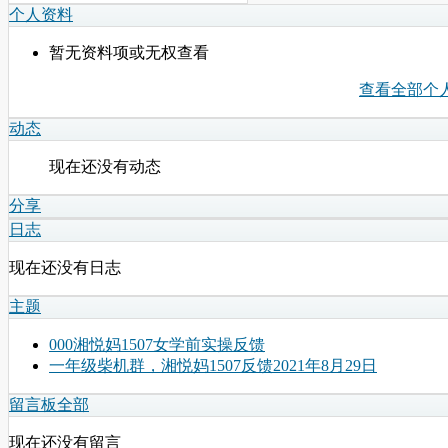
个人资料
暂无资料项或无权查看
查看全部个
动态
现在还没有动态
分享
日志
现在还没有日志
主题
000湘悦妈1507女学前实操反馈
一年级柴机群，湘悦妈1507反馈2021年8月29日
留言板
全部
现在还没有留言