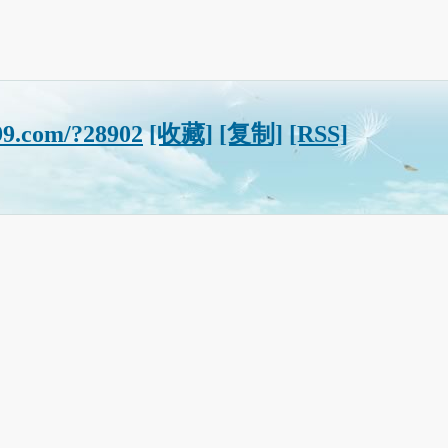
99.com/?28902
[收藏]
[复制]
[RSS]