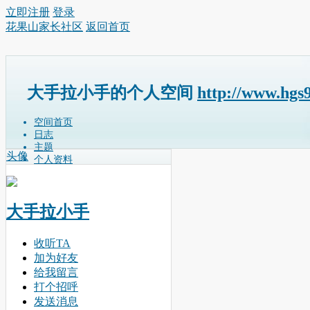
立即注册
登录
花果山家长社区
返回首页
大手拉小手的个人空间
http://www.hgs
空间首页
日志
主题
头像
个人资料
大手拉小手
收听TA
加为好友
给我留言
打个招呼
发送消息