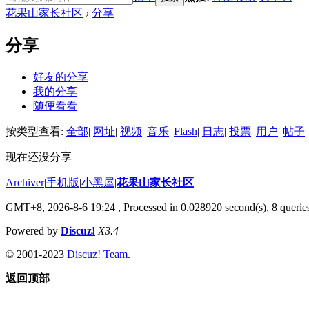
花果山家长社区
›
分享
分享
好友的分享
我的分享
随便看看
按类型查看:
全部
|
网址
|
视频
|
音乐
|
Flash
|
日志
|
投票
|
用户
|
帖子
现在还没分享
Archiver
|
手机版
|
小黑屋
|
花果山家长社区
GMT+8, 2026-8-6 19:24
, Processed in 0.028920 second(s), 8 queries
Powered by
Discuz!
X3.4
© 2001-2023
Discuz! Team
.
返回顶部