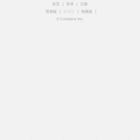
首页
|
登录
|
注册
简易版
|
触屏版
|
电脑版
|
© Comsenz Inc.