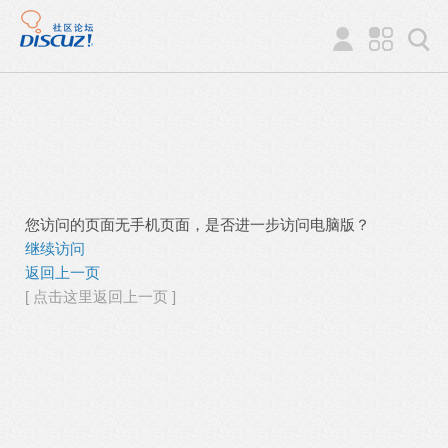
您访问的页面无手机页面，是否进一步访问电脑版？
继续访问
返回上一页
[ 点击这里返回上一页 ]