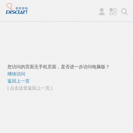
您访问的页面无手机页面，是否进一步访问电脑版？
继续访问
返回上一页
[ 点击这里返回上一页 ]