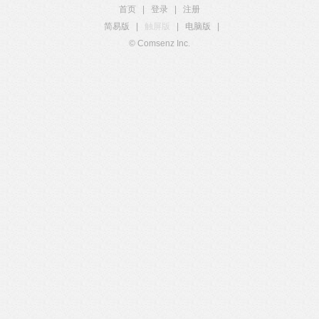
首页
|
登录
|
注册
简易版
|
触屏版
|
电脑版
|
© Comsenz Inc.