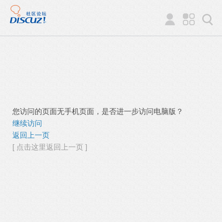
您访问的页面无手机页面，是否进一步访问电脑版？
继续访问
返回上一页
[ 点击这里返回上一页 ]