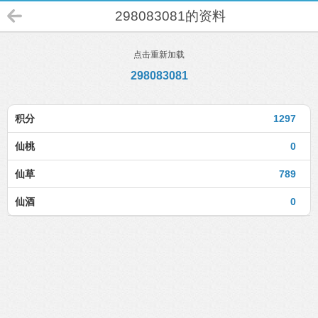
298083081的资料
点击重新加载
298083081
积分
1297
仙桃
0
仙草
789
仙酒
0