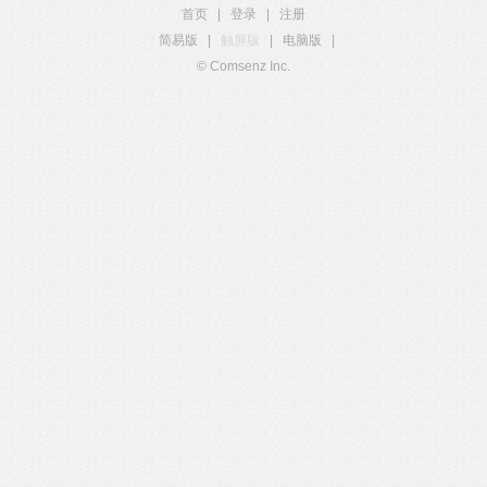
首页
|
登录
|
注册
简易版
|
触屏版
|
电脑版
|
© Comsenz Inc.