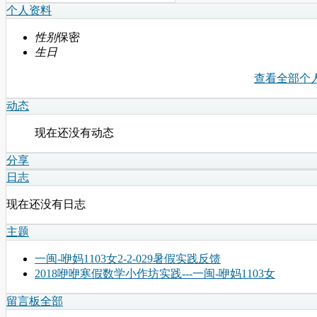
个人资料
性别
保密
生日
查看全部个
动态
现在还没有动态
分享
日志
现在还没有日志
主题
一闽-咿妈1103女2-2-029暑假实践反馈
2018咿咿寒假数学小作坊实践---一闽-咿妈1103女
留言板
全部