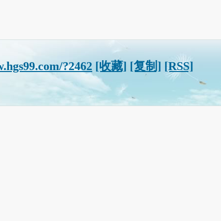
w.hgs99.com/?2462
[收藏]
[复制]
[RSS]