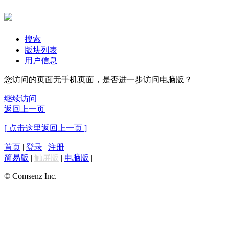
搜索
版块列表
用户信息
您访问的页面无手机页面，是否进一步访问电脑版？
继续访问
返回上一页
[ 点击这里返回上一页 ]
首页
|
登录
|
注册
简易版
|
触屏版
|
电脑版
|
© Comsenz Inc.