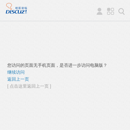
您访问的页面无手机页面，是否进一步访问电脑版？
继续访问
返回上一页
[ 点击这里返回上一页 ]