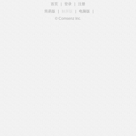
首页
|
登录
|
注册
简易版
|
触屏版
|
电脑版
|
© Comsenz Inc.