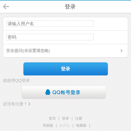
登录
安全提问(未设置请忽略)
登录
或使用QQ登录
还没有注册？
首页
|
登录
|
注册
简易版
|
触屏版
|
电脑版
|