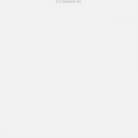
© Comsenz Inc.