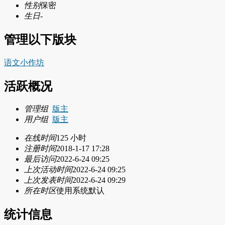
性别
保密
生日
-
管理以下版块
语文小作坊
活跃概况
管理组
版主
用户组
版主
在线时间
125 小时
注册时间
2018-1-17 17:28
最后访问
2022-6-24 09:25
上次活动时间
2022-6-24 09:25
上次发表时间
2022-6-24 09:29
所在时区
使用系统默认
统计信息